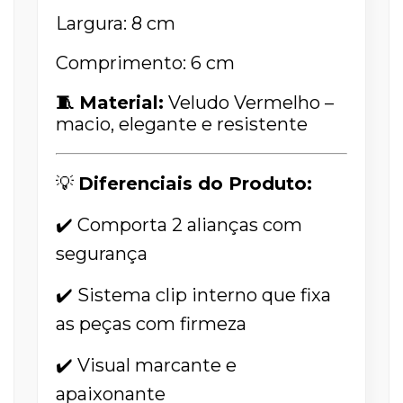
Largura: 8 cm
Comprimento: 6 cm
🧵 Material:
Veludo Vermelho –
macio, elegante e resistente
💡
Diferenciais do Produto:
✔️ Comporta 2 alianças com
segurança
✔️ Sistema clip interno que fixa
as peças com firmeza
✔️ Visual marcante e
apaixonante