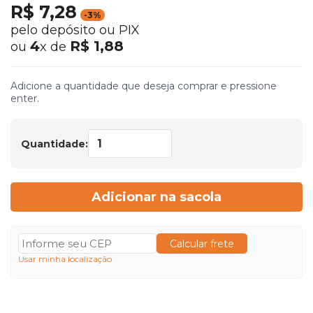
R$ 7,28
-3%
pelo depósito ou PIX
4
R$ 1,88
ou
x de
Adicione a quantidade que deseja comprar e pressione
enter.
Quantidade:
Adicionar na sacola
Calcular frete
Usar minha localização