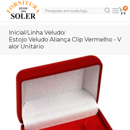
0
Inicial
Linha Veludo
/
/
Estojo Veludo Aliança Clip Vermelho - V
Alor Unitário