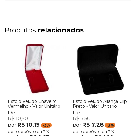
Produtos
relacionados
Estojo Veludo Chaveiro
Estojo Veludo Aliança Clip
Vermelho - Valor Unitário
Preto - Valor Unitário
De
De
R$ 10,50
R$ 7,50
R$ 10,19
R$ 7,28
por
por
-3%
-3%
pelo depósito ou PIX
pelo depósito ou PIX