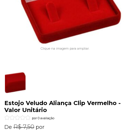
Clique na imagem para ampliar.
Estojo Veludo Aliança Clip Vermelho -
Valor Unitário
por 0 avaliação
R$ 7,50
De
por