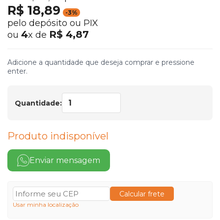
R$ 18,89
-3%
pelo depósito ou PIX
4
R$ 4,87
ou
x de
Adicione a quantidade que deseja comprar e pressione
enter.
Quantidade:
Produto indisponível
Enviar mensagem
Calcular frete
Usar minha localização