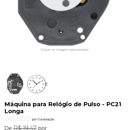
Clique na imagem para ampliar.
Máquina para Relógio de Pulso - PC21
Longa
por 0 avaliação
R$ 19,47
De
por