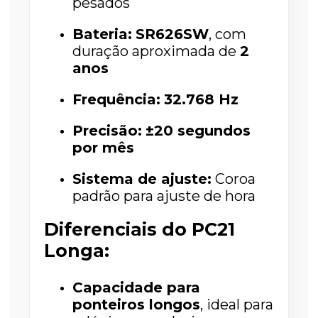
pesados
Bateria:
SR626SW
, com
duração aproximada de
2
anos
Frequência:
32.768 Hz
Precisão:
±20 segundos
por mês
Sistema de ajuste:
Coroa
padrão para ajuste de hora
Diferenciais do PC21
Longa:
Capacidade para
ponteiros longos
, ideal para