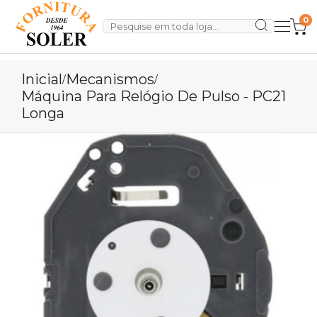
0
Inicial
Mecanismos
/
/
Máquina Para Relógio De Pulso - PC21
Longa