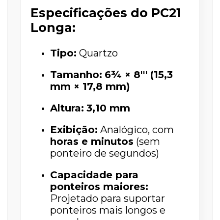
Especificações do PC21
Longa:
Tipo:
Quartzo
Tamanho:
6¾ × 8''' (15,3
mm × 17,8 mm)
Altura:
3,10 mm
Exibição:
Analógico, com
horas e minutos
(sem
ponteiro de segundos)
Capacidade para
ponteiros maiores:
Projetado para suportar
ponteiros mais longos e