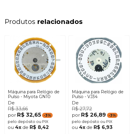
Produtos
relacionados
Máquina para Relógio de
Máquina para Relógio de
Pulso - Miyota GN10
Pulso - VJ34
De
De
R$ 33,66
R$ 27,72
R$ 32,65
R$ 26,89
por
por
-3%
-3%
pelo depósito ou PIX
pelo depósito ou PIX
ou
4x
de
R$ 8,42
ou
4x
de
R$ 6,93