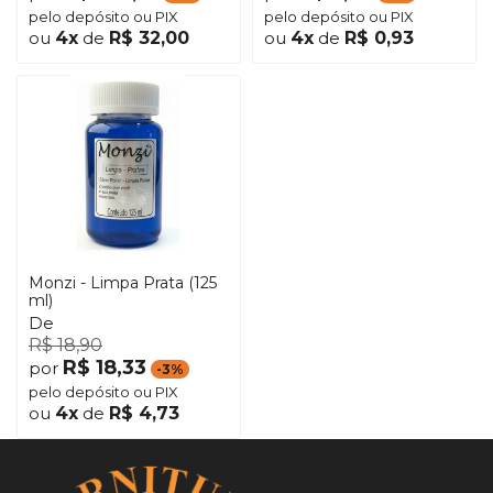
pelo depósito ou PIX
pelo depósito ou PIX
ou
4x
de
R$ 32,00
ou
4x
de
R$ 0,93
Monzi - Limpa Prata (125
ml)
De
R$ 18,90
R$ 18,33
por
-3%
pelo depósito ou PIX
ou
4x
de
R$ 4,73