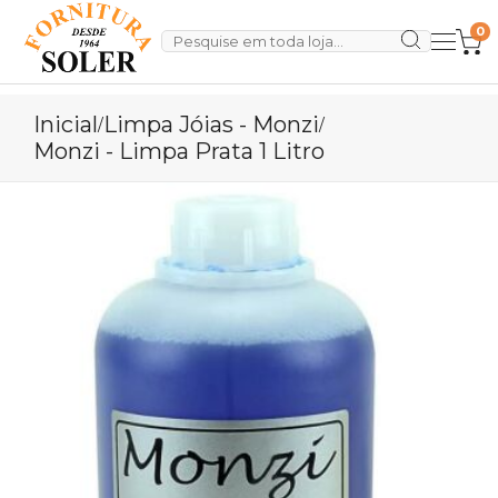
0
Inicial
Limpa Jóias - Monzi
/
/
Monzi - Limpa Prata 1 Litro